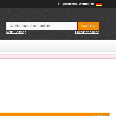
Registrieren
/
Anmelden
Neue Beiträge
Erweiterte Suche