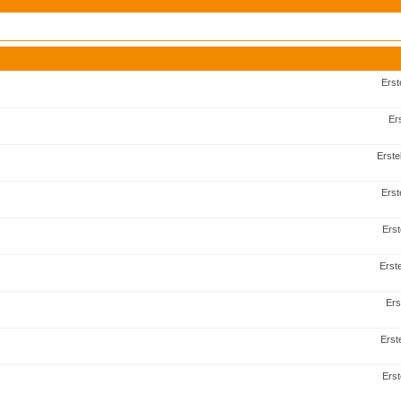
Erst
Er
Erste
Erst
Erst
Erst
Ers
Erst
Erst