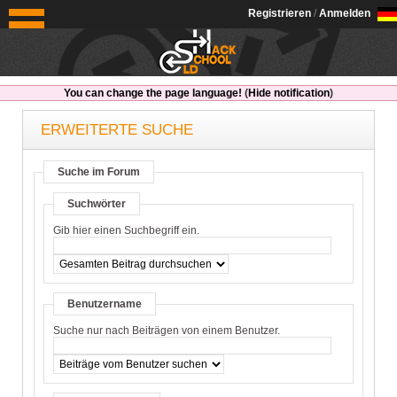
OldSchoolHack
Registrieren
/
Anmelden
You can change the page language!
(
Hide notification
)
ERWEITERTE SUCHE
Suche im Forum
Suchwörter
Gib hier einen Suchbegriff ein.
Benutzername
Suche nur nach Beiträgen von einem Benutzer.