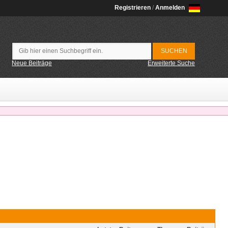
Registrieren
/
Anmelden
Neue Beiträge
Erweiterte Suche