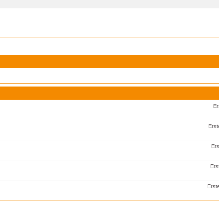
Er
Erst
Ers
Ers
Erst