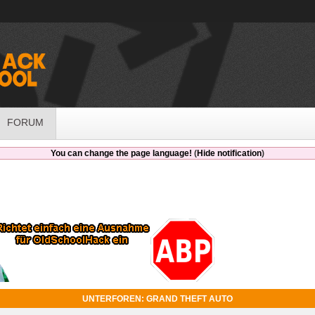
FORUM
You can change the page language!
(
Hide notification
)
UNTERFOREN: GRAND THEFT AUTO