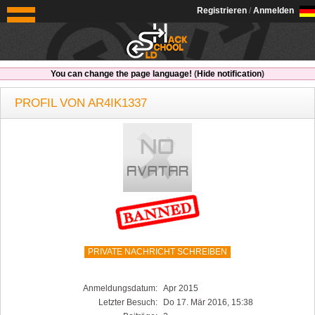
OldSchoolHack
Registrieren
/
Anmelden
You can change the page language!
(
Hide notification
)
PROFIL VON AR4IK1337
PRIVATE NACHRICHT SCHREIBEN
Anmeldungsdatum:
Apr 2015
Letzter Besuch:
Do 17. Mär 2016, 15:38