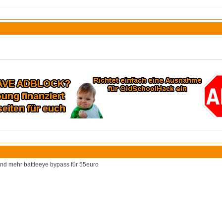
t und mehr battleeye bypass für 55euro