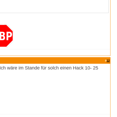
#
12
Ich wäre im Stande für solch einen Hack 10- 25