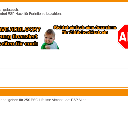
vat gebrauch.
imbot ESP Hack für Fortnite zu bezahlen.
Cheat geben für 25€ PSC Lifetime Aimbot Loot ESP Alles.