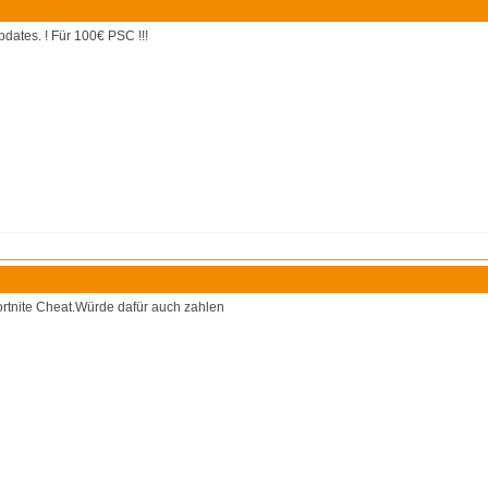
pdates. ! Für 100€ PSC !!!
ortnite Cheat.Würde dafür auch zahlen