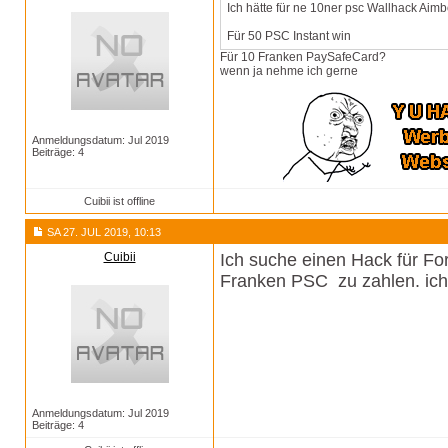
Ich hätte für ne 10ner psc Wallhack Aim
Für 50 PSC Instant win
Für 10 Franken PaySafeCard?
wenn ja nehme ich gerne
Anmeldungsdatum: Jul 2019
Beiträge: 4
Cuibii ist offline
SA 27. JUL 2019, 10:13
Cuibii
Ich suche einen Hack für Fo
Franken PSC zu zahlen. ich
Anmeldungsdatum: Jul 2019
Beiträge: 4