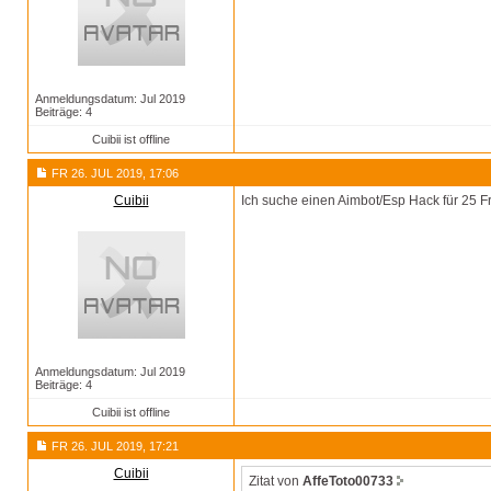
Anmeldungsdatum: Jul 2019
Beiträge: 4
Cuibii ist offline
FR 26. JUL 2019, 17:06
Cuibii
Ich suche einen Aimbot/Esp Hack für 25
Anmeldungsdatum: Jul 2019
Beiträge: 4
Cuibii ist offline
FR 26. JUL 2019, 17:21
Cuibii
Zitat von
AffeToto00733