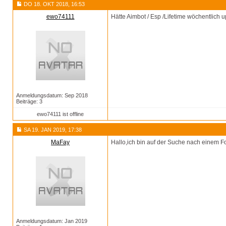
DO 18. OKT 2018, 16:53
ewo74111
Hätte Aimbot / Esp /Lifetime wöchentlich u
Anmeldungsdatum: Sep 2018
Beiträge: 3
ewo74111 ist offline
SA 19. JAN 2019, 17:38
MaFay
Hallo,ich bin auf der Suche nach einem F
Anmeldungsdatum: Jan 2019