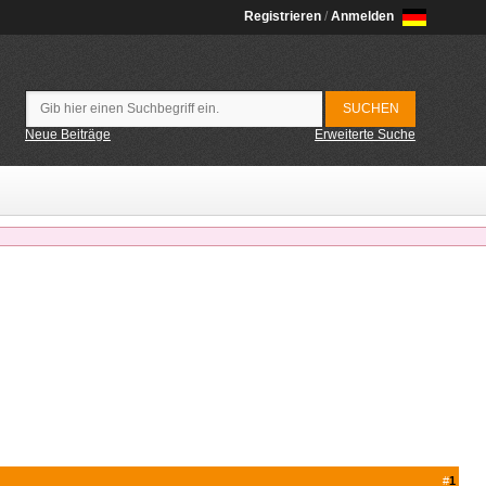
Registrieren
/
Anmelden
Neue Beiträge
Erweiterte Suche
#
1