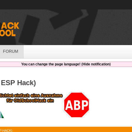
FORUM
You can change the page language!
(
Hide notification
)
 ESP Hack)
P HACK)