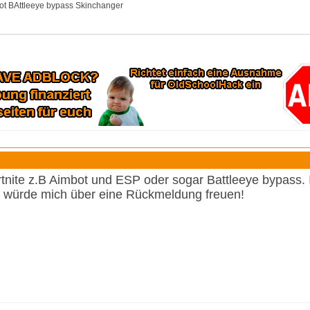
bot BAttleeye bypass Skinchanger
rtnite z.B Aimbot und ESP oder sogar Battleeye bypass. 
 würde mich über eine Rückmeldung freuen!