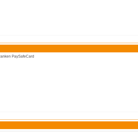
 Franken PaySafeCard