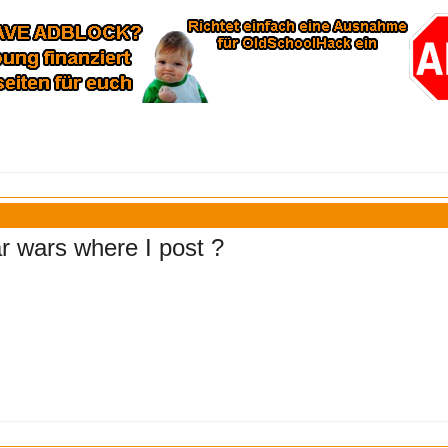
ar wars where I post ?