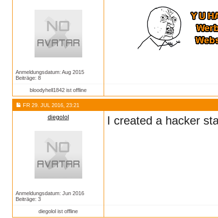
Anmeldungsdatum: Aug 2015
Beiträge: 8
bloodyhell1842 ist offline
FR 29. JUL 2016, 23:21
diegolol
I created a hacker st
Anmeldungsdatum: Jun 2016
Beiträge: 3
diegolol ist offline