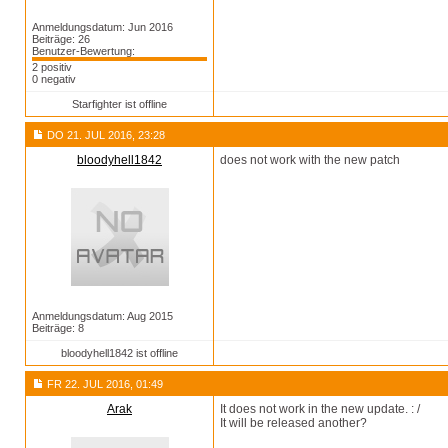
Anmeldungsdatum: Jun 2016
Beiträge: 26
Benutzer-Bewertung:
2 positiv
0 negativ
Starfighter ist offline
DO 21. JUL 2016, 23:28
bloodyhell1842
does not work with the new patch
Anmeldungsdatum: Aug 2015
Beiträge: 8
bloodyhell1842 ist offline
FR 22. JUL 2016, 01:49
Arak
It does not work in the new update. : /
It will be released another?