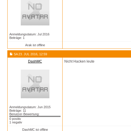
Anmeldungsdatum: Jul 2016
Beiträge: 1
Arak ist offline
SA 23. JUL 2016, 12:59
DashMC
Nicht Hacken leute
Anmeldungsdatum: Jun 2015
Beiträge: 11
Benutzer-Bewertung:
0 positiv
1 negativ
DashMC ist offline