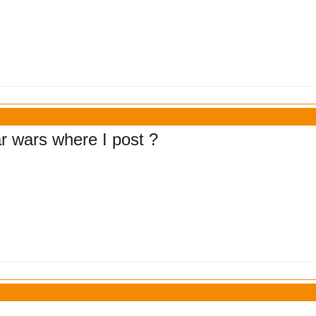
ar wars where I post ?