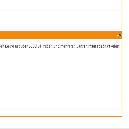
#
5
en Leute mit über 3000 Beiträgen und mehreren Jahren mitgliedschaft Viren