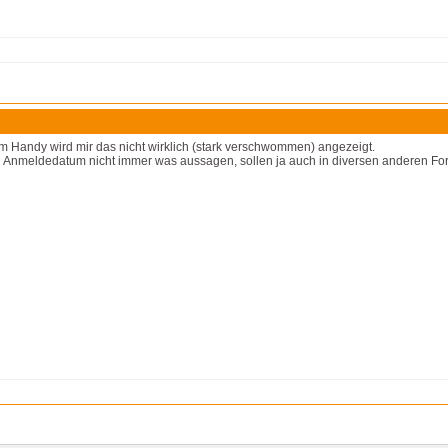
m Handy wird mir das nicht wirklich (stark verschwommen) angezeigt.
d Anmeldedatum nicht immer was aussagen, sollen ja auch in diversen anderen For