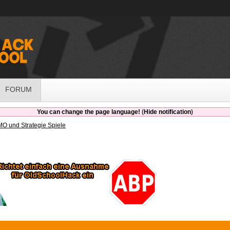
FORUM
You can change the page language!
(
Hide notification
)
O und Strategie Spiele