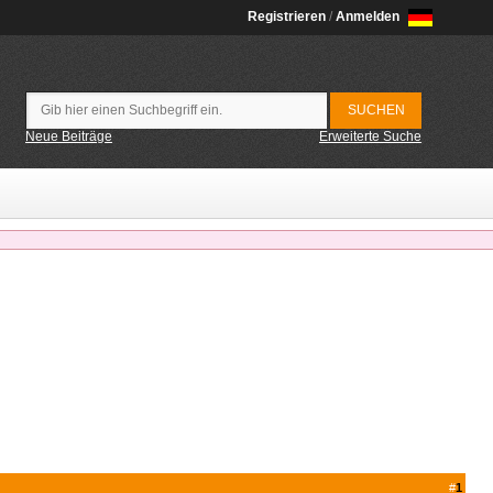
Registrieren
/
Anmelden
Neue Beiträge
Erweiterte Suche
#
1