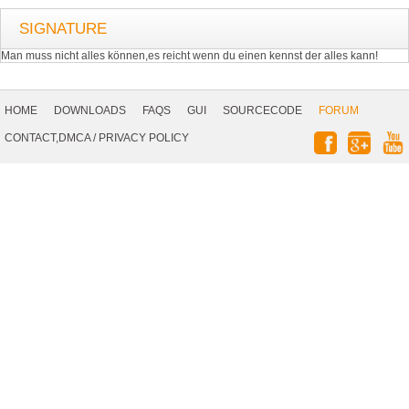
SIGNATURE
Man muss nicht alles können,es reicht wenn du einen kennst der alles kann!
Footer
Navigation
HOME
DOWNLOADS
FAQS
GUI
SOURCECODE
FORUM
Social
CONTACT,DMCA
/
PRIVACY POLICY