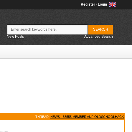
Register
/
Login
New Posts
Advanced Search
THREAD:
NEWS - 55555 MEMBER AUF OLDSCHOOLHACK