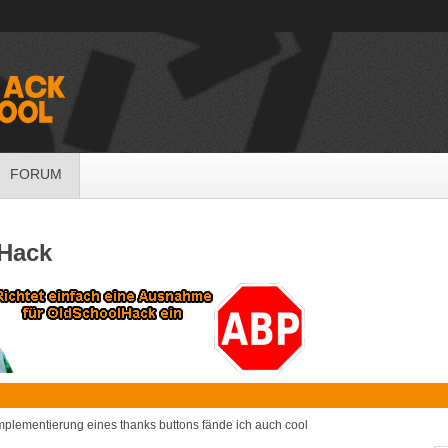
FORUM
lHack
mplementierung eines thanks buttons fände ich auch cool