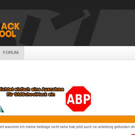
FORUM
rt warumm ich meine beiträge nicht sehe hab jetzt auch ne anleitung gefunden drot