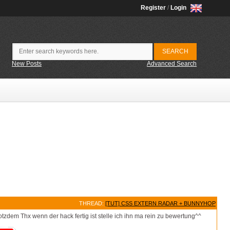
Register
/
Login
New Posts
Advanced Search
THREAD:
[TUT] CSS EXTERN RADAR + BUNNYHOP
zdem Thx wenn der hack fertig ist stelle ich ihn ma rein zu bewertung^^