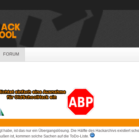
FORUM
 habe, ist das nur ein Übergangslösung. Die Hälfte des Hackarchivs existiert schon
außen ist, kommen solche Sachen auf die ToDo-Liste.