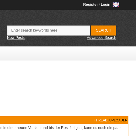
Register
/
Login
New Posts
Advanced Search
THREAD:
UPLOADEN
 in einer neuen Version und bis der Rest fertig ist, kann es noch ein paar