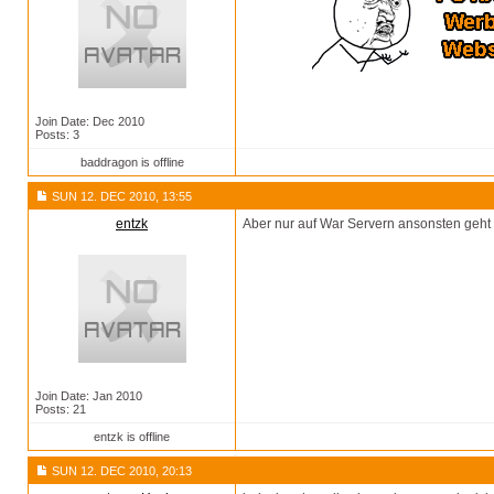
Join Date: Dec 2010
Posts: 3
baddragon is offline
SUN 12. DEC 2010, 13:55
entzk
Aber nur auf War Servern ansonsten geht
Join Date: Jan 2010
Posts: 21
entzk is offline
SUN 12. DEC 2010, 20:13