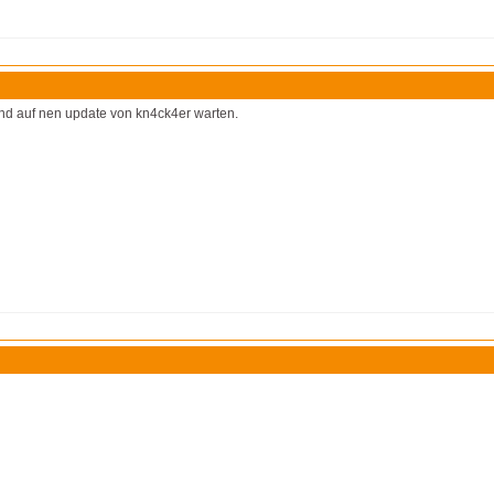
und auf nen update von kn4ck4er warten.