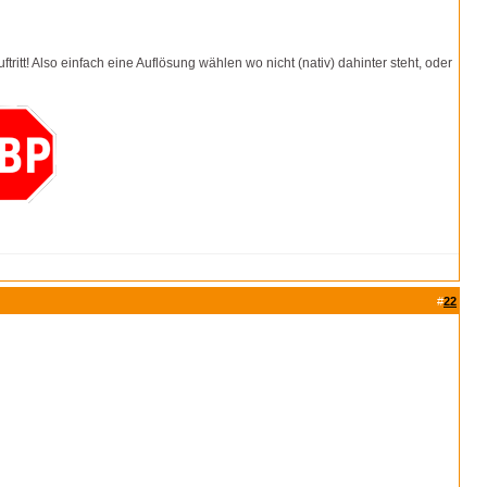
ritt! Also einfach eine Auflösung wählen wo nicht (nativ) dahinter steht, oder
#
22