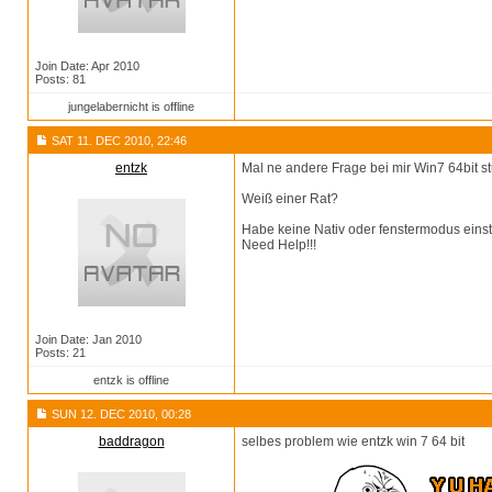
Join Date: Apr 2010
Posts: 81
jungelabernicht is offline
SAT 11. DEC 2010, 22:46
entzk
Mal ne andere Frage bei mir Win7 64bit stü
Weiß einer Rat?
Habe keine Nativ oder fenstermodus einste
Need Help!!!
Join Date: Jan 2010
Posts: 21
entzk is offline
SUN 12. DEC 2010, 00:28
baddragon
selbes problem wie entzk win 7 64 bit