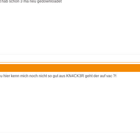
ht hab schon 3 ma neu gedownloadet
 neu hier kenn mich noch nicht so gut aus KN4CK3R geht der auf vac ?!