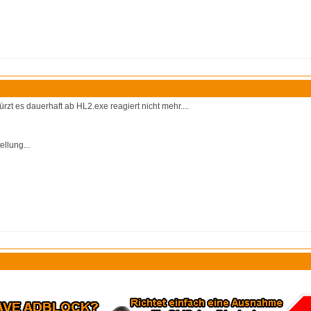
rzt es dauerhaft ab HL2.exe reagiert nicht mehr....
llung...