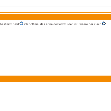
 bestimmt bald
ich hoff mal das er ne dected wurden ist.. waere der 2 acc