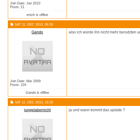
Join Date: Jan 2010
Posts: 21
entzk is offline
SAT 11. DEC 2010, 06:35
Gando
also ich würde ihn nicht mehr benutzten 
Join Date: Mar 2009
Posts: 104
Gando is offline
SAT 11. DEC 2010, 18:26
jungelabernicht
ja und wann kommt das update ?