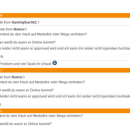
46
te from
GamingSuchti1
ote from
Nomsi
nntest du den Hack auf Mediafire oder Mega verlinken?
er weißt du wann er Online kommt?
 leider nicht wann er approved wird und ich kann ihn leider nicht irgendwo hochlad
ti
Problem und viel Spaß im Urlaub
17
te from
Nomsi
test du den Hack auf Mediafire oder Mega verlinken?
r weißt du wann er Online kommt?
leider nicht wann er approved wird und ich kann ihn leider nicht irgendwo hochlade
i
11
est du den Hack auf Mediafire oder Mega verlinken?
weißt du wann er Online kommt?