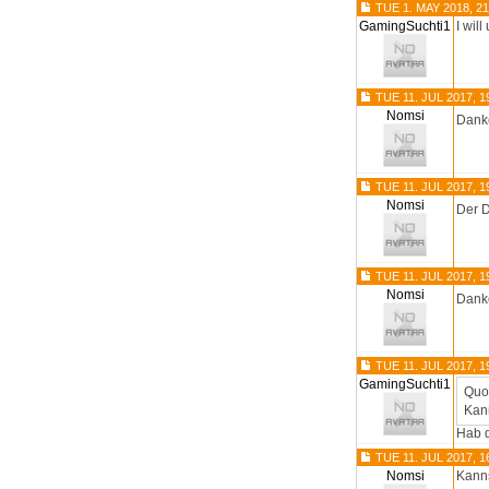
TUE 1. MAY 2018, 21
GamingSuchti1
I wil
TUE 11. JUL 2017, 1
Nomsi
Dan
TUE 11. JUL 2017, 1
Nomsi
Der D
TUE 11. JUL 2017, 1
Nomsi
Dan
TUE 11. JUL 2017, 1
GamingSuchti1
Quo
Kann
Hab d
TUE 11. JUL 2017, 1
Nomsi
Kanns