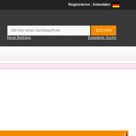
Registrieren
/
Anmelden
Neue Beiträge
Erweiterte Suche
#
1