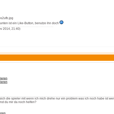
unten ist ein Like-Button, benutze ihn doch
v 2014, 21:40)
rieren
rieren
 sich die spieler mit wenn ich mich drehe nur ein problem was ich noch habe ist wen
nnst du mir da noch helfen?
eren