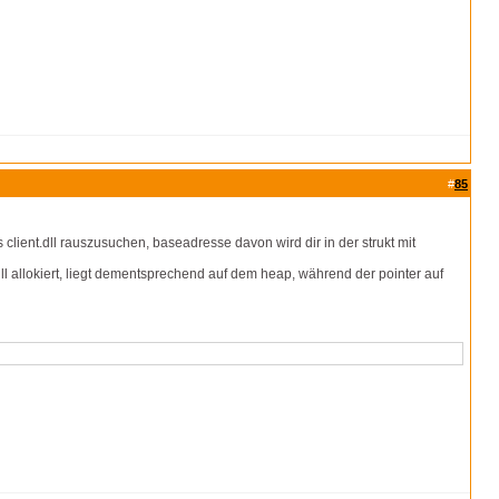
#
85
ient.dll rauszusuchen, baseadresse davon wird dir in der strukt mit
.dll allokiert, liegt dementsprechend auf dem heap, während der pointer auf