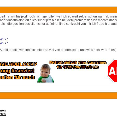
rbeit hat mir bis jetzt noch nicht geholfen weil ich so weit selber schon war hab m
radar das funktioniert alles super jetz bin ich bei dem problem das ich möchte da
sich die position des clients nur auf einer linie senkrecht von mir ich frage hier
lpha)
lpha)
it Autoit arbeite verstehe ich nicht so viel von deinem code und weis nicht was "cos
eren
eren