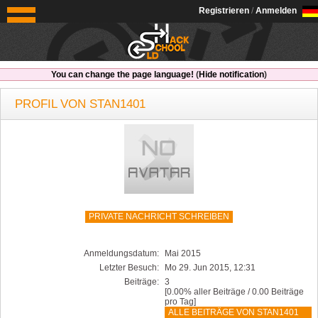
OldSchoolHack
Registrieren
/
Anmelden
You can change the page language!
(
Hide notification
)
PROFIL VON STAN1401
PRIVATE NACHRICHT SCHREIBEN
Anmeldungsdatum:
Mai 2015
Letzter Besuch:
Mo 29. Jun 2015, 12:31
Beiträge:
3
[0.00% aller Beiträge / 0.00 Beiträge
pro Tag]
ALLE BEITRÄGE VON STAN1401