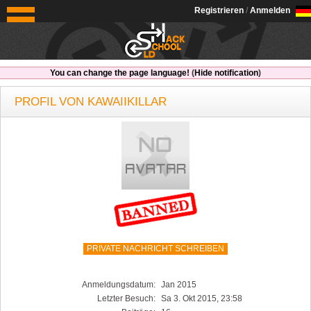
OldSchoolHack
Registrieren
/
Anmelden
You can change the page language!
(
Hide notification
)
PROFIL VON KAWAIIKILLAR
PRIVATE NACHRICHT SCHREIBEN
Anmeldungsdatum:
Jan 2015
Letzter Besuch:
Sa 3. Okt 2015, 23:58