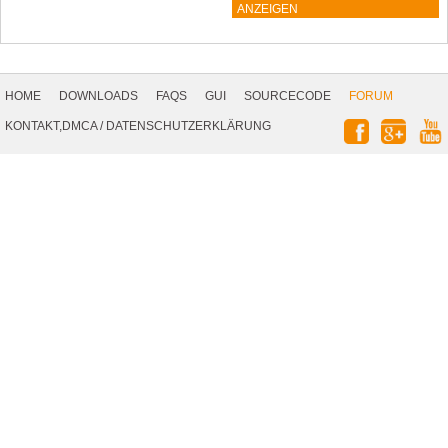
ANZEIGEN
Footer
Navigation
HOME
DOWNLOADS
FAQS
GUI
SOURCECODE
FORUM
Social
KONTAKT,DMCA
/
DATENSCHUTZERKLÄRUNG