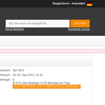
Registrieren
/
Anmelden
Neue Beiträge
Erweiterte Suche
sdatum:
Apr 2014
r Besuch:
Do 18. Sep 2014, 15:31
Beiträge:
6
[0.01% aller Beiträge / 0.00 Beiträge pro Tag]
ALLE BEITRÄGE VON CHRISTOPH131 ANZEIGEN