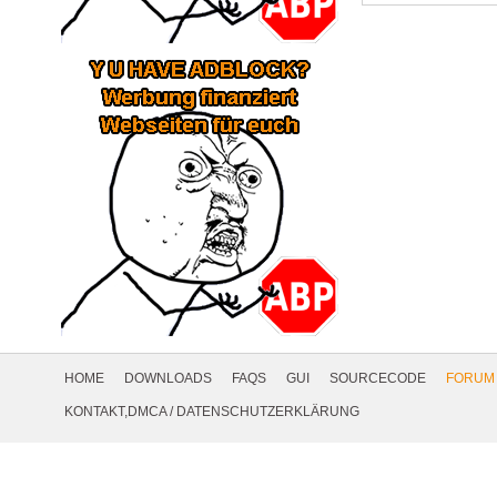
Footer
Navigation
HOME
DOWNLOADS
FAQS
GUI
SOURCECODE
FORUM
Social
KONTAKT,DMCA
/
DATENSCHUTZERKLÄRUNG