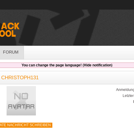
FORUM
You can change the page language!
(
Hide notification
)
 CHRISTOPH131
Anmeldung
Letzte
VATE NACHRICHT SCHREIBEN