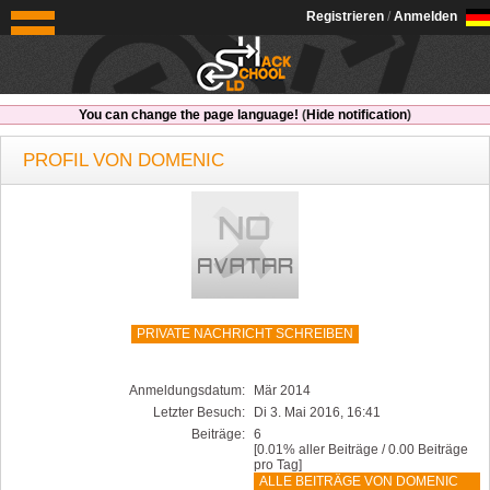
OldSchoolHack
Registrieren
/
Anmelden
You can change the page language!
(
Hide notification
)
PROFIL VON DOMENIC
PRIVATE NACHRICHT SCHREIBEN
Anmeldungsdatum:
Mär 2014
Letzter Besuch:
Di 3. Mai 2016, 16:41
Beiträge:
6
[0.01% aller Beiträge / 0.00 Beiträge
pro Tag]
ALLE BEITRÄGE VON DOMENIC