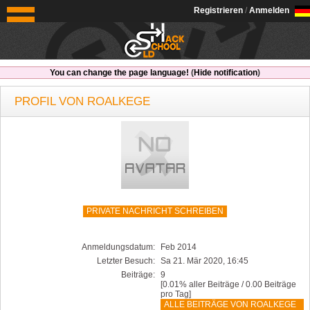
OldSchoolHack
Registrieren
/
Anmelden
You can change the page language!
(
Hide notification
)
PROFIL VON ROALKEGE
PRIVATE NACHRICHT SCHREIBEN
Anmeldungsdatum:
Feb 2014
Letzter Besuch:
Sa 21. Mär 2020, 16:45
Beiträge:
9
[0.01% aller Beiträge / 0.00 Beiträge
pro Tag]
ALLE BEITRÄGE VON ROALKEGE