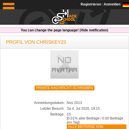
OldSchoolHack
Registrieren
/
Anmelden
You can change the page language!
(
Hide notification
)
PROFIL VON CHRISKEY23
PRIVATE NACHRICHT SCHREIBEN
Anmeldungsdatum:
Nov 2013
Letzter Besuch:
Sa 4. Jul 2020, 19:15
Beiträge:
15
[0.01% aller Beiträge / 0.00 Beiträge
pro Tag]
ALLE BEITRÄGE VON