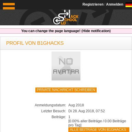
OldSchoolHack
Registrieren
/
Anmelden
You can change the page language!
(
Hide notification
)
PROFIL VON B1GHACKS
PRIVATE NACHRICHT SCHREIBEN
Anmeldungsdatum:
Aug 2018
Letzter Besuch:
Di 28. Aug 2018, 07:52
Beiträge:
1
[0.00% aller Beiträge / 0.00 Beiträge
pro Tag]
ALLE BEITRÄGE VON B1GHACKS