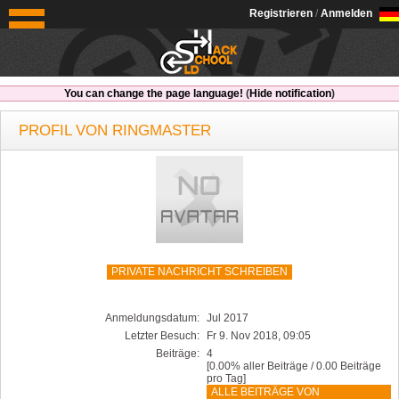
OldSchoolHack
Registrieren
/
Anmelden
You can change the page language!
(
Hide notification
)
PROFIL VON RINGMASTER
PRIVATE NACHRICHT SCHREIBEN
Anmeldungsdatum:
Jul 2017
Letzter Besuch:
Fr 9. Nov 2018, 09:05
Beiträge:
4
[0.00% aller Beiträge / 0.00 Beiträge
pro Tag]
ALLE BEITRÄGE VON