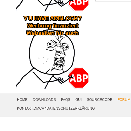
Footer
Navigation
HOME
DOWNLOADS
FAQS
GUI
SOURCECODE
FORUM
Social
KONTAKT,DMCA
/
DATENSCHUTZERKLÄRUNG