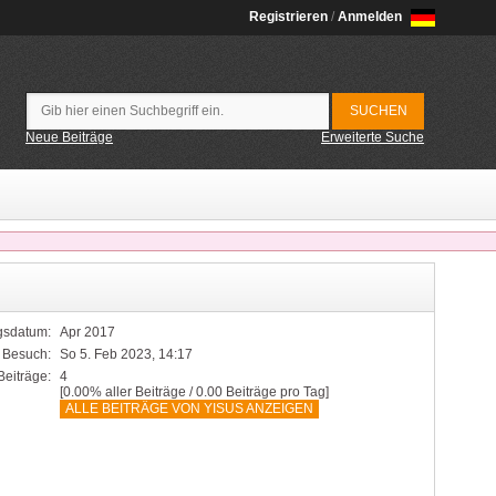
Registrieren
/
Anmelden
Neue Beiträge
Erweiterte Suche
sdatum:
Apr 2017
r Besuch:
So 5. Feb 2023, 14:17
Beiträge:
4
[0.00% aller Beiträge / 0.00 Beiträge pro Tag]
ALLE BEITRÄGE VON YISUS ANZEIGEN