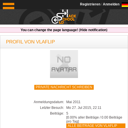
OldSchoolHack
Registrieren
/
Anmelden
You can change the page language!
(
Hide notification
)
PROFIL VON VLAFLIP
PRIVATE NACHRICHT SCHREIBEN
Anmeldungsdatum:
Mai 2011
Letzter Besuch:
Mo 27. Jul 2015, 22:11
Beiträge:
5
[0.00% aller Beiträge / 0.00 Beiträge
pro Tag]
ALLE BEITRÄGE VON VLAFLIP