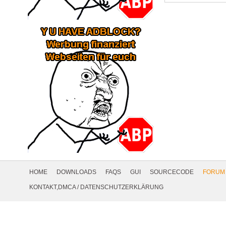
Footer
Navigation
HOME
DOWNLOADS
FAQS
GUI
SOURCECODE
FORUM
Social
KONTAKT,DMCA
/
DATENSCHUTZERKLÄRUNG