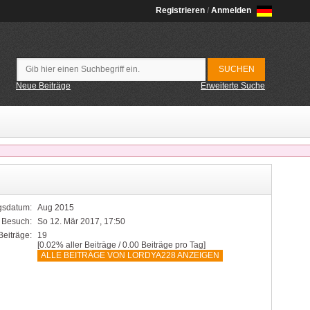
Registrieren
/
Anmelden
Neue Beiträge
Erweiterte Suche
sdatum:
Aug 2015
r Besuch:
So 12. Mär 2017, 17:50
Beiträge:
19
[0.02% aller Beiträge / 0.00 Beiträge pro Tag]
ALLE BEITRÄGE VON LORDYA228 ANZEIGEN