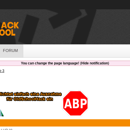
FORUM
You can change the page language!
(
Hide notification
)
e 3