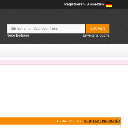
Registrieren
/
Anmelden
Neue Beiträge
Erweiterte Suche
THEMA: [RELEASE]
[COD:MW3] BRUMMBÄR