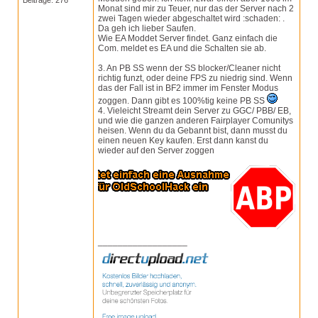
Beiträge: 276
Monat sind mir zu Teuer, nur das der Server nach 2
zwei Tagen wieder abgeschaltet wird :schaden: .
Da geh ich lieber Saufen.
Wie EA Moddet Server findet. Ganz einfach die
Com. meldet es EA und die Schalten sie ab.
3. An PB SS wenn der SS blocker/Cleaner nicht
richtig funzt, oder deine FPS zu niedrig sind. Wenn
das der Fall ist in BF2 immer im Fenster Modus
zoggen. Dann gibt es 100%tig keine PB SS
4. Vieleicht Streamt dein Server zu GGC/ PBB/ EB,
und wie die ganzen anderen Fairplayer Comunitys
heisen. Wenn du da Gebannt bist, dann musst du
einen neuen Key kaufen. Erst dann kanst du
wieder auf den Server zoggen
__________________