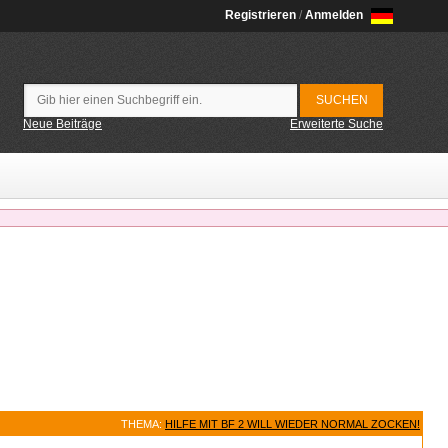
Registrieren
/
Anmelden
Neue Beiträge
Erweiterte Suche
THEMA:
HILFE MIT BF 2 WILL WIEDER NORMAL ZOCKEN!