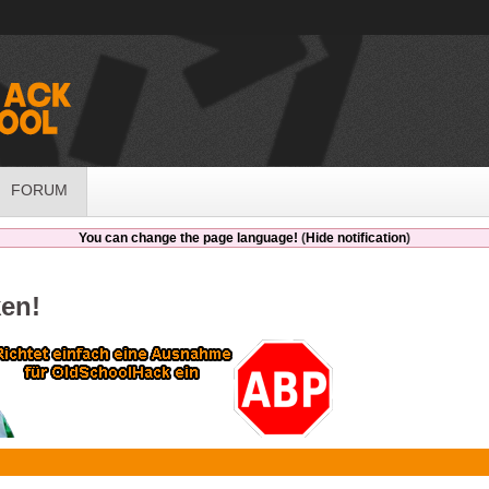
FORUM
You can change the page language!
(
Hide notification
)
ken!