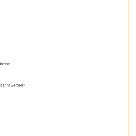
dresse.
gebannt werden?