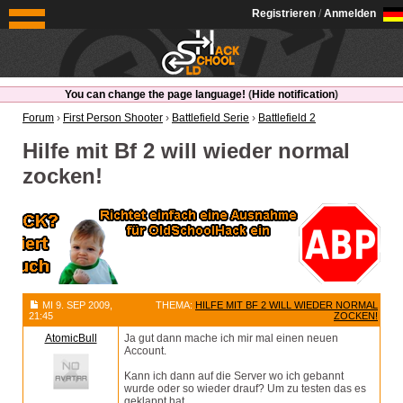
OldSchoolHack
Registrieren
/
Anmelden
You can change the page language!
(
Hide notification
)
Forum
›
First Person Shooter
›
Battlefield Serie
›
Battlefield 2
Hilfe mit Bf 2 will wieder normal
zocken!
MI 9. SEP 2009,
THEMA:
HILFE MIT BF 2 WILL WIEDER NORMAL
21:45
ZOCKEN!
AtomicBull
Ja gut dann mache ich mir mal einen neuen
Account.
Kann ich dann auf die Server wo ich gebannt
wurde oder so wieder drauf? Um zu testen das es
geklappt hat.