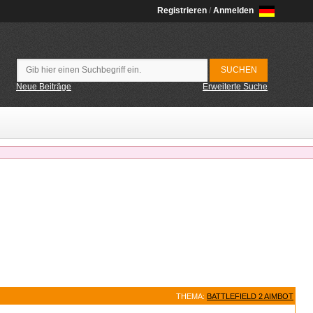
Registrieren
/
Anmelden
Neue Beiträge
Erweiterte Suche
THEMA:
BATTLEFIELD 2 AIMBOT