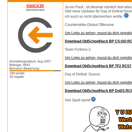
KN4CK3R
Ja ein Pack...ist diesmal nämlich fast al
Administrator
Gibt neue Updates für Day of Defeat:Sour
ich euch so nicht überreichen wollte.
Counterstrike:Global Offensive:
Um Links zu sehen, musst du dich registri
Download OldSchoolHack BP CS:GO R
Team Fortress 2:
Um Links zu sehen, musst du dich registri
Anmeldungsdatum: Aug 2007
Beiträge: 8643
Download OldSchoolHack BP TF2 RC57
Benutzer-Bewertung:
199 positiv
Day of Defeat: Source:
33 negativ
Um Links zu sehen, musst du dich registri
Download OldSchoolHack BP DoDS RC
Viel Spaß damit