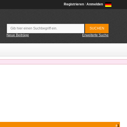
Registrieren
/
Anmelden
Neue Beiträge
Erweiterte Suche
#
1