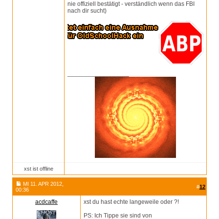
nie offiziell bestätigt - verständlich wenn das FBI
nach dir sucht)
__________________
xst ist offline
MI 11. APR 2012,
#
12
00:36
acdcaffe
xst du hast echte langeweile oder ?!
PS: Ich Tippe sie sind von