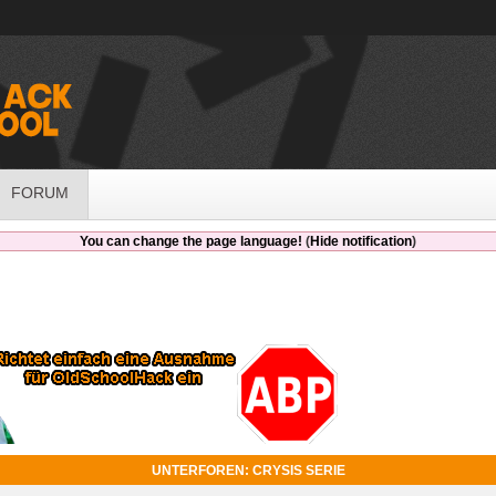
FORUM
You can change the page language!
(
Hide notification
)
UNTERFOREN: CRYSIS SERIE