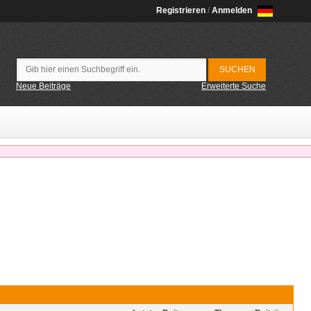
Registrieren
/
Anmelden
Neue Beiträge
Erweiterte Suche