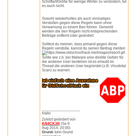
Schriftart/Größe für wenige Wörter zu verändern, tut
es auch nicht.
Sowohl wiederholtes als auch einmaliges
Verstoßen gegen diese Regeln kann ohne
Vorwarnung zu einem Ban führen. Generell
werden die den Regeln nicht entsprechenden
Beiträge entfernt oder geändert.
Solltest du meinen, dass jemand gegen diese
Regeln verstoße, kannst du seinen Beitrag melden
.
Sollte wie z.b. bei Malware eine direkte Gefahr für
die anderen User bestehen ist es erlaubt im
Thread die anderen User begründet (z.B. Virustotal
Scan) zu warnen.
__________________
Hallo
Zuletzt geändert von
KN4CK3R
(Sa 9.
Aug 2014, 20:00)
Grund:
kein Grund